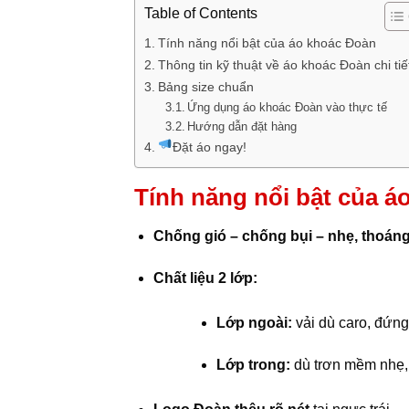
Table of Contents
Tính năng nổi bật của áo khoác Đoàn
Thông tin kỹ thuật về áo khoác Đoàn chi tiế
Bảng size chuẩn
Ứng dụng áo khoác Đoàn vào thực tế
Hướng dẫn đặt hàng
Đặt áo ngay!
Tính năng nổi bật của á
Chống gió – chống bụi – nhẹ, thoán
Chất liệu 2 lớp:
Lớp ngoài:
vải dù caro, đứn
Lớp trong:
dù trơn mềm nhẹ,