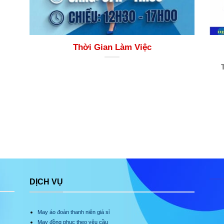
Thời Gian Làm Việc
DỊCH VỤ
May áo đoàn thanh niên giá sỉ
May đồng phục theo yêu cầu