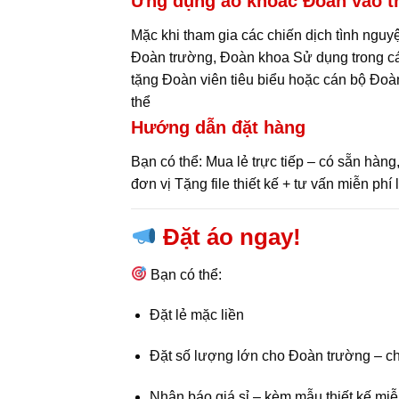
Ứng dụng áo khoác Đoàn vào t
Mặc khi tham gia các chiến dịch tình ngu
Đoàn trường, Đoàn khoa Sử dụng trong các
tặng Đoàn viên tiêu biểu hoặc cán bộ Đoàn
thể
Hướng dẫn đặt hàng
Bạn có thể: Mua lẻ trực tiếp – có sẵn hàng
đơn vị Tặng file thiết kế + tư vấn miễn ph
Đặt áo ngay!
Bạn có thể:
Đặt lẻ mặc liền
Đặt số lượng lớn cho Đoàn trường – ch
Nhận báo giá sỉ – kèm mẫu thiết kế miễ