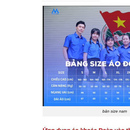
bản size nam