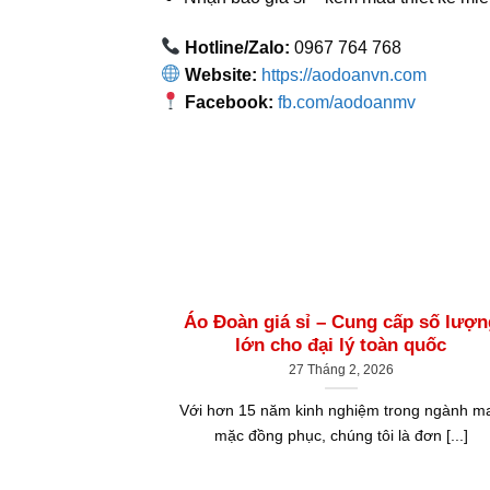
Hotline/Zalo:
0967 764 768
Website:
https://aodoanvn.com
Facebook:
fb.com/aodoanmv
Áo Đoàn giá sỉ – Cung cấp số lượn
lớn cho đại lý toàn quốc
27 Tháng 2, 2026
Với hơn 15 năm kinh nghiệm trong ngành m
mặc đồng phục, chúng tôi là đơn [...]