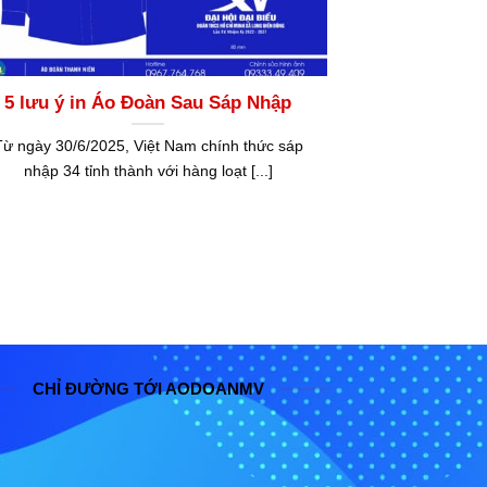
5 lưu ý in Áo Đoàn Sau Sáp Nhập
Từ ngày 30/6/2025, Việt Nam chính thức sáp
nhập 34 tỉnh thành với hàng loạt [...]
CHỈ ĐƯỜNG TỚI AODOANMV