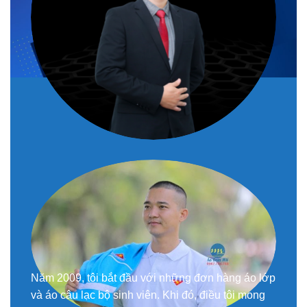
Năm 2009, tôi bắt đầu với những đơn hàng áo lớp
và áo câu lạc bộ sinh viên. Khi đó, điều tôi mong