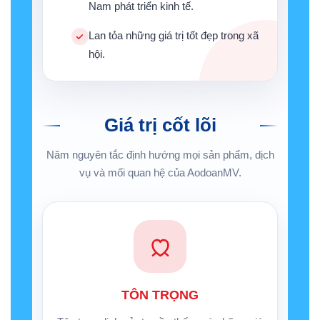
Nam phát triển kinh tế.
Lan tỏa những giá trị tốt đẹp trong xã
hội.
Giá trị cốt lõi
Năm nguyên tắc định hướng mọi sản phẩm, dịch
vụ và mối quan hệ của AodoanMV.
TÔN TRỌNG