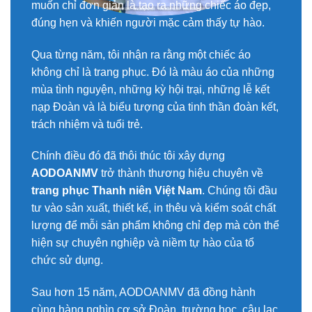
muốn chỉ đơn giản là tạo ra những chiếc áo đẹp,
đúng hẹn và khiến người mặc cảm thấy tự hào.
Qua từng năm, tôi nhận ra rằng một chiếc áo
không chỉ là trang phục. Đó là màu áo của những
mùa tình nguyện, những kỳ hội trại, những lễ kết
nạp Đoàn và là biểu tượng của tinh thần đoàn kết,
trách nhiệm và tuổi trẻ.
Chính điều đó đã thôi thúc tôi xây dựng
AODOANMV
trở thành thương hiệu chuyên về
trang phục Thanh niên Việt Nam
. Chúng tôi đầu
tư vào sản xuất, thiết kế, in thêu và kiểm soát chất
lượng để mỗi sản phẩm không chỉ đẹp mà còn thể
hiện sự chuyên nghiệp và niềm tự hào của tổ
chức sử dụng.
Sau hơn 15 năm, AODOANMV đã đồng hành
cùng hàng nghìn cơ sở Đoàn, trường học, câu lạc