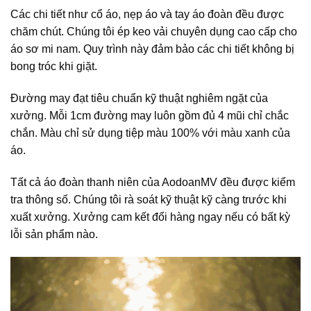
Các chi tiết như cổ áo, nẹp áo và tay áo đoàn đều được
chăm chút. Chúng tôi ép keo vải chuyên dụng cao cấp cho
áo sơ mi nam. Quy trình này đảm bảo các chi tiết không bị
bong tróc khi giặt.
Đường may đạt tiêu chuẩn kỹ thuật nghiêm ngặt của
xưởng. Mỗi 1cm đường may luôn gồm đủ 4 mũi chỉ chắc
chắn. Màu chỉ sử dụng tiệp màu 100% với màu xanh của
áo.
Tất cả áo đoàn thanh niên của AodoanMV đều được kiểm
tra thông số. Chúng tôi rà soát kỹ thuật kỹ càng trước khi
xuất xưởng. Xưởng cam kết đổi hàng ngay nếu có bất kỳ
lỗi sản phẩm nào.