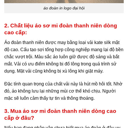
áo đoàn in logo đại hội
2. Chất liệu áo sơ mi đoàn thanh niên dòng
cao cấp:
Áo đoàn thanh niên được may bằng loại vải kate silk mật
độ cao. Cấu tạo sợi tổng hợp công nghiệp mang lại độ bền
chắc vượt trội. Màu sắc áo luôn giữ được độ sáng và bắt
mắt. Vải có ưu điểm không bị đổ lông trong quá trình sử
dụng. Mặt vải cũng không bị xù lông khi giặt máy.
Đặc tính quan trọng của chất vải này là hút mồ hôi tốt. Nhờ
đó, áo không lưu lại những mùi cơ thể khó chịu. Người
mặc sẽ luôn cảm thấy tự tin và thông thoáng.
3. Mua áo sơ mi đoàn thanh niên dòng cao
cấp ở đâu?
Nếu bạn đang phân vân chưa biết mua áo đoàn ở đâu uy