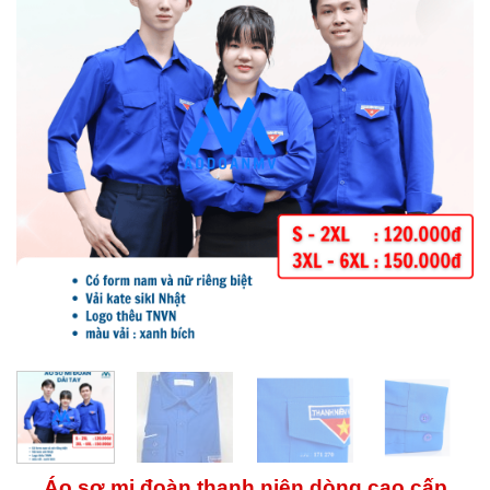
Áo sơ mi đoàn thanh niên dòng cao cấp