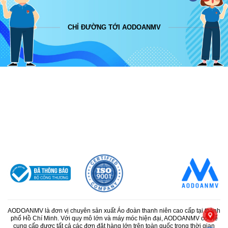
CHỈ ĐƯỜNG TỚI AODOANMV
AODOANMV là đơn vị chuyên sản xuất Áo đoàn thanh niên cao cấp tại thành
phố Hồ Chí Minh. Với quy mô lớn và máy móc hiện đại, AODOANMV có thể
cung cấp được tất cả các đơn đặt hàng lớn trên toàn quốc trong thời gian