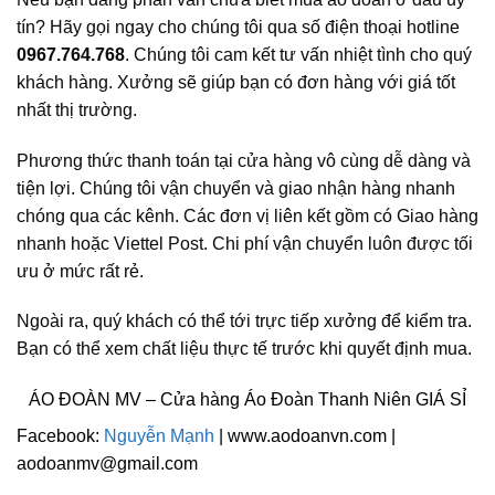
tín? Hãy gọi ngay cho chúng tôi qua số điện thoại hotline
0967.764.768
. Chúng tôi cam kết tư vấn nhiệt tình cho quý
khách hàng. Xưởng sẽ giúp bạn có đơn hàng với giá tốt
nhất thị trường.
Phương thức thanh toán tại cửa hàng vô cùng dễ dàng và
tiện lợi. Chúng tôi vận chuyển và giao nhận hàng nhanh
chóng qua các kênh. Các đơn vị liên kết gồm có Giao hàng
nhanh hoặc Viettel Post. Chi phí vận chuyển luôn được tối
ưu ở mức rất rẻ.
Ngoài ra, quý khách có thể tới trực tiếp xưởng để kiểm tra.
Bạn có thể xem chất liệu thực tế trước khi quyết định mua.
ÁO ĐOÀN MV – Cửa hàng Áo Đoàn Thanh Niên GIÁ SỈ
Facebook:
Nguyễn Mạnh
|
www.aodoanvn.com
|
aodoanmv@gmail.com