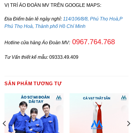
VỊ TRÍ ÁO ĐOÀN MV TRÊN GOOGLE MAPS:
Địa Điểm bán lẻ ngày nghỉ:
114/106/8/8, Phú Thọ Hoà,P
Phú Thọ Hoà, Thành phố Hồ Chí Minh
0967.764.768
Hotline cửa hàng Áo Đoàn MV:
Tư Vấn thiết kế mẫu:
09333.49.409
SẢN PHẨM TƯƠNG TỰ