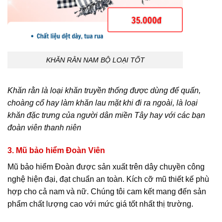
KHĂN RẰN NAM BỘ LOẠI TỐT
Khăn rằn là loại khăn truyền thống được dùng để quấn,
choàng cổ hay làm khăn lau mặt khi đi ra ngoài, là loại
khăn đặc trưng của người dân miền Tây hay với các bạn
đoàn viên thanh niên
3. Mũ bảo hiểm Đoàn Viên
Mũ bảo hiểm Đoàn được sản xuất trên dây chuyền công
nghệ hiện đại, đạt chuẩn an toàn. Kích cỡ mũ thiết kế phù
hợp cho cả nam và nữ. Chúng tôi cam kết mang đến sản
phẩm chất lượn
g cao với mức giá tốt nhất thị trường.