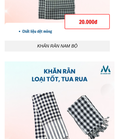
KHĂN RẰN NAM BỘ