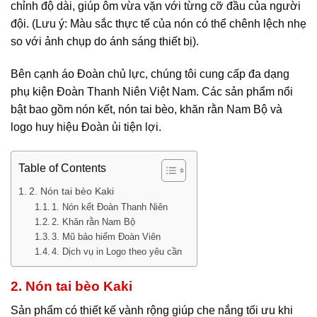
chỉnh độ dài, giúp ôm vừa vặn với từng cỡ đầu của người
đội. (Lưu ý: Màu sắc thực tế của nón có thể chênh lệch nhẹ
so với ảnh chụp do ánh sáng thiết bị).
Bên cạnh áo Đoàn chủ lực, chúng tôi cung cấp đa dạng
phụ kiện Đoàn Thanh Niên Việt Nam. Các sản phẩm nổi
bật bao gồm nón kết, nón tai bèo, khăn rằn Nam Bộ và
logo huy hiệu Đoàn ủi tiện lợi.
Table of Contents
2. Nón tai bèo Kaki
1. Nón kết Đoàn Thanh Niên
2. Khăn rằn Nam Bộ
3. Mũ bảo hiểm Đoàn Viên
4. Dịch vụ in Logo theo yêu cần
2. Nón tai bèo Kaki
Sản phẩm có thiết kế vành rộng giúp che nắng tối ưu khi