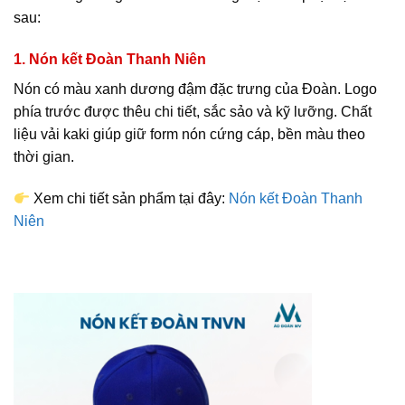
sau:
1. Nón kết Đoàn Thanh Niên
Nón có màu xanh dương đậm đặc trưng của Đoàn. Logo
phía trước được thêu chi tiết, sắc sảo và kỹ lưỡng. Chất
liệu vải kaki giúp giữ form nón cứng cáp, bền màu theo
thời gian.
Xem chi tiết sản phẩm tạ
i đây:
Nón kết Đoàn Thanh
Niên