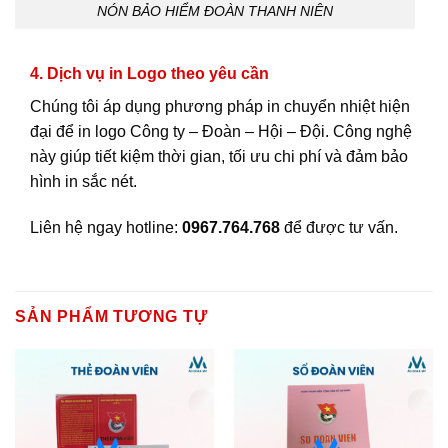
NÓN BẢO HIỂM ĐOÀN THANH NIÊN
4. Dịch vụ in Logo theo yêu cần
Chúng tôi áp dụng phương pháp in chuyển nhiệt hiện
đại để in logo Công ty – Đoàn – Hội – Đội. Công nghệ
này giúp tiết kiệ
m thời gian, tối ưu chi phí và đảm bảo
hình in sắc nét.
Liên hệ ngay hotline:
0967.764.768
để được tư vấ
n.
SẢN PHẨM TƯƠNG TỰ