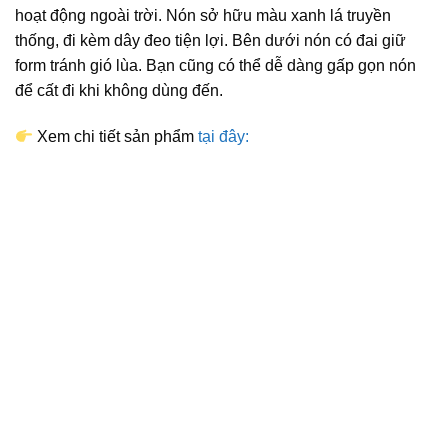
hoạt động ngoài trời. Nón sở hữu màu xanh lá truyền
thống, đi kèm dây đeo tiện lợi. Bên dưới nón có đai giữ
form tránh gió lùa. Bạn cũng có thể dễ dàng gấp gọn nón
để cất đi khi không dùng đến.
Xem chi tiết sản phẩm
tại đây: