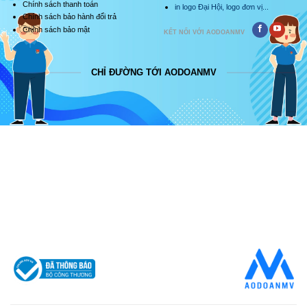
Chính sách thanh toán
in logo Đại Hội, logo đơn vị...
Chính sách bảo hành đổi trả
Chính sách bảo mật
KẾT NỐI VỚI AODOANMV
CHỈ ĐƯỜNG TỚI AODOANMV