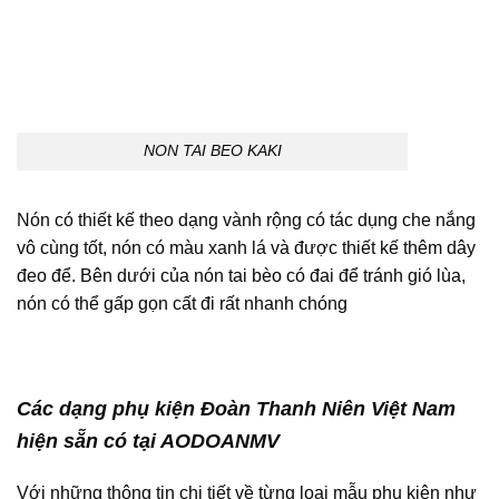
NON TAI BEO KAKI
Nón có thiết kế theo dạng vành rộng có tác dụng che nắng
vô cùng tốt, nón có màu xanh lá và được thiết kế thêm dây
đeo để. Bên dưới của nón tai bèo có đai để tránh gió lùa,
nón có thể gấp gọn cất đi rất nhanh chóng
Các dạng phụ kiện Đoàn Thanh Niên Việt Nam
hiện sẵn có tại AODOANMV
Với những thông tin chi tiết về từng loại mẫu phụ kiện như