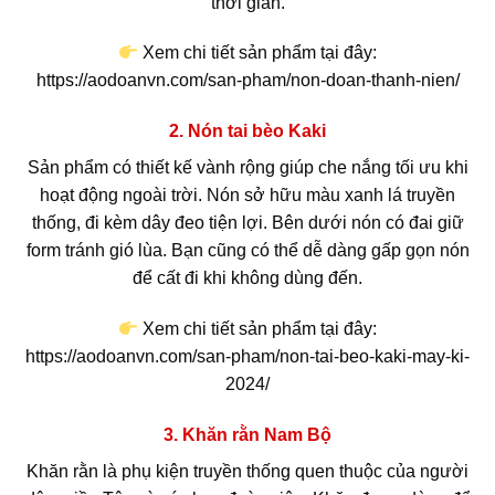
thời gian.
Xem chi tiết sản phẩm tại đây:
https://aodoanvn.com/san-pham/non-doan-thanh-nien/
2. Nón tai bèo Kaki
Sản phẩm có thiết kế vành rộng giúp che nắng tối ưu khi
hoạt động ngoài trời. Nón sở hữu màu xanh lá truyền
thống, đi kèm dây đeo tiện lợi. Bên dưới nón có đai giữ
form tránh gió lùa. Bạn cũng có thể dễ dàng gấp gọn nón
để cất đi khi không dùng đến.
Xem chi tiết sản phẩm tại đây:
https://aodoanvn.com/san-pham/non-tai-beo-kaki-may-ki-
2024/
3. Khăn rằn Nam Bộ
Khăn rằn là phụ kiện truyền thống quen thuộc của người