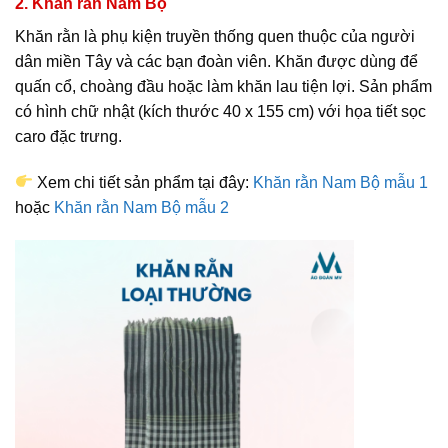
2. Khăn rằn Nam Bộ
Khăn rằn là phụ kiện truyền thống quen thuộc của người
dân miền Tây và các bạn đoàn viên. Khăn được dùng để
quấn cổ, choàng
đầu hoặc làm khăn lau tiện lợi. Sản phẩm
có hình chữ nhật (kích thước 40 x 155 cm) với họ
a tiết sọc
caro đặc trưng.
Xem chi tiết sản phẩm tại đây:
Khăn rằn Nam Bộ mẫu 1
hoặc
Khăn rằn Nam Bộ mẫu 2