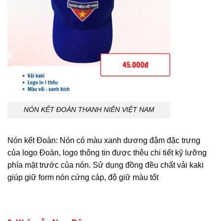
NÓN KẾT ĐOÀN THANH NIÊN VIỆT NAM
Nón kết Đoàn: Nón có màu xanh dương đậm đặc trưng
của logo Đoàn, logo thông tin được thêu chi tiết kỹ lưỡng
phía mặt trước của nón. Sử dụng đồng đều chất vải kaki
giúp giữ form nón cứng cáp, độ giữ màu tốt