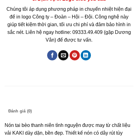
Chúng tôi áp dụng phương pháp in chuyển nhiệt hiện đại
để in logo Công ty – Đoàn – Hội – Đội. Công nghệ này
giúp tiết kiệm thời gian, tối ưu chi phí và đảm bảo hình in
sắc nét. Liên hệ ngay hotline: 09333.49.409 (gặp Dương
Vân) để được tư vấn.
Mô tả
Đánh giá (0)
Nón tai bèo thanh niên tình nguyện được may từ chất liệu
vải KAKI dày dặn, bền đẹp. Thiết kế nón có dây rút tùy