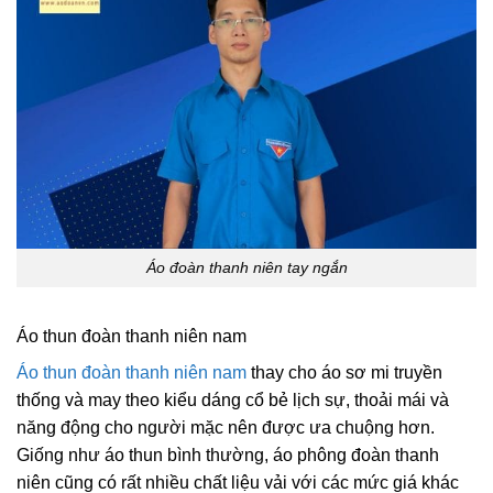
Áo đoàn thanh niên tay ngắn
Áo thun đoàn thanh niên nam
Áo thun đoàn thanh niên nam
thay cho áo sơ mi truyền
thống và may theo kiểu dáng cổ bẻ lịch sự, thoải mái và
năng động cho người mặc nên được ưa chuộng hơn.
Giống như áo thun bình thường, áo phông đoàn thanh
niên cũng có rất nhiều chất liệu vải với các mức giá khác