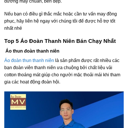
đường may chuẩn, bền đẹp.
Nếu bạn có điều gì thắc mắc hoặc cần tư vấn may đồng
phục, hãy liên hệ ngay với chúng tôi để được hỗ trợ tốt
nhất nhé
Top 5 Áo Đoàn Thanh Niên Bán Chạy Nhất
Áo thun đoàn thanh niên
Áo đoàn thun thanh niên
là sản phẩm được rất nhiều các
bạn đoàn viên thanh niên ưa chuộng bởi chất liệu vải
cotton thoáng mát giúp cho người mặc thoải mái khi tham
gia các hoạt động đoàn hội.