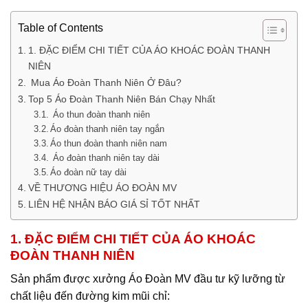
Table of Contents
1. ĐẶC ĐIỂM CHI TIẾT CỦA ÁO KHOÁC ĐOÀN THANH
NIÊN
Mua Áo Đoàn Thanh Niên Ở Đâu?
Top 5 Áo Đoàn Thanh Niên Bán Chạy Nhất
Áo thun đoàn thanh niên
Áo đoàn thanh niên tay ngắn
Áo thun đoàn thanh niên nam
Áo đoàn thanh niên tay dài
Áo đoàn nữ tay dài
VỀ THƯƠNG HIỆU ÁO ĐOÀN MV
LIÊN HỆ NHẬN BÁO GIÁ SỈ TỐT NHẤT
1. ĐẶC ĐIỂM CHI TIẾT CỦA ÁO KHOÁC
ĐOÀN THANH NIÊN
Sản phẩm được xưởng Áo Đoàn MV đầu tư kỹ lưỡng từ
chất liệu đến đường kim mũi chỉ: