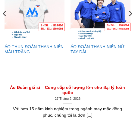
ÁO THUN ĐOÀN THANH NIÊN
ÁO ĐOÀN THANH NIÊN NỮ
MÀU TRẮNG
TAY DÀI
Áo Đoàn giá sỉ – Cung cấp số lượng lớn cho đại lý toàn
quốc
27 Tháng 2, 2026
Với hơn 15 năm kinh nghiệm trong ngành may mặc đồng
phục, chúng tôi là đơn [...]