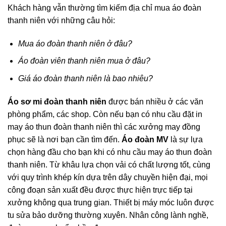
Khách hàng vẫn thường tìm kiếm địa chỉ mua áo đoàn
thanh niên với những câu hỏi:
Mua áo đoàn thanh niên ở đâu?
Áo đoàn viên thanh niên mua ở đâu?
Giá áo đoàn thanh niên là bao nhiêu?
Áo sơ mi đoàn thanh niên
được bán nhiều ở các văn
phòng phẩm, các shop. Còn nếu bạn có nhu cầu đặt in
may áo thun đoàn thanh niên thì các xưởng may đồng
phục sẽ là nơi bạn cần tìm đến.
Áo đoàn MV
là sự lựa
chọn hàng đầu cho bạn khi có nhu cầu may áo thun đoàn
thanh niên. Từ khâu lựa chọn vải có chất lượng tốt, cùng
với quy trình khép kín dựa trên dây chuyền hiện đại, mọi
công đoạn sản xuất đều được thực hiện trực tiếp tại
xưởng không qua trung gian. Thiết bị máy móc luôn được
tu sửa bảo dưỡng thường xuyên. Nhân công lành nghề,