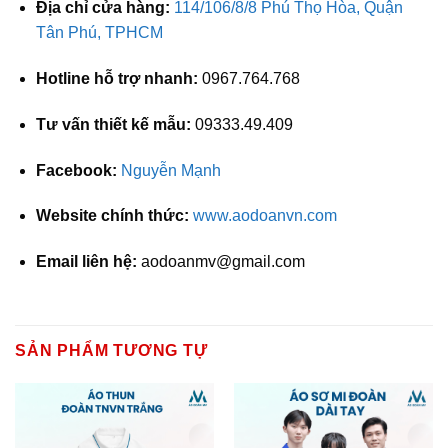
Địa chỉ cửa hàng:
114/106/8/8 Phú Thọ Hòa, Quận
Tân Phú, TPHCM
Hotline hỗ trợ nhanh:
0967.764.768
Tư vấn thiết kế mẫu:
09333.49.409
Facebook:
Nguyễn Mạnh
Website chính thức:
www.aodoanvn.com
Email liên hệ:
aodoanmv@gmail.com
SẢN PHẨM TƯƠNG TỰ