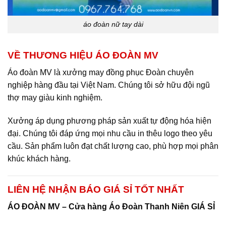
áo đoàn nữ tay dài
VỀ THƯƠNG HIỆU ÁO ĐOÀN MV
Áo đoàn MV là xưởng may đồng phục Đoàn chuyên
nghiệp hàng đầu tại Việt Nam. Chúng tôi sở hữu đội ngũ
thợ may giàu kinh nghiệm.
Xưởng áp dụng phương pháp sản xuất tự động hóa hiện
đại. Chúng tôi đáp ứng mọi nhu cầu in thêu logo theo yêu
cầu. Sản phẩm luôn đạt chất lượng cao, phù hợp mọi phân
khúc khách hàng.
LIÊN HỆ NHẬN BÁO GIÁ SỈ TỐT NHẤT
ÁO ĐOÀN MV – Cửa hàng Áo Đoàn Thanh Niên GIÁ SỈ