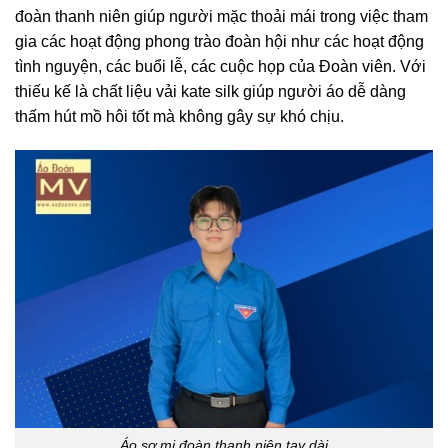
đoàn thanh niên giúp người mặc thoải mái trong việc tham
gia các hoạt động phong trào đoàn hội như các hoạt động
tình nguyện, các buổi lễ, các cuộc họp của Đoàn viên. Với
thiếu kế là chất liệu vải kate silk giúp người áo dễ dàng
thấm hút mồ hôi tốt mà không gây sự khó chịu.
Áo sơ mi đoàn thanh niên tay dài