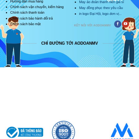
Hướng dẫn mua hàng
May áo đoàn thanh niên giá sỉ
Chính sách vận chuyển, kiểm hàng
May đồng phục theo yêu cầu
Chính sách thanh toán
in logo Đại Hội, logo đơn vị...
Chính sách bảo hành đổi trả
Chính sách bảo mật
KẾT NỐI VỚI AODOANMV
CHỈ ĐƯỜNG TỚI AODOANMV