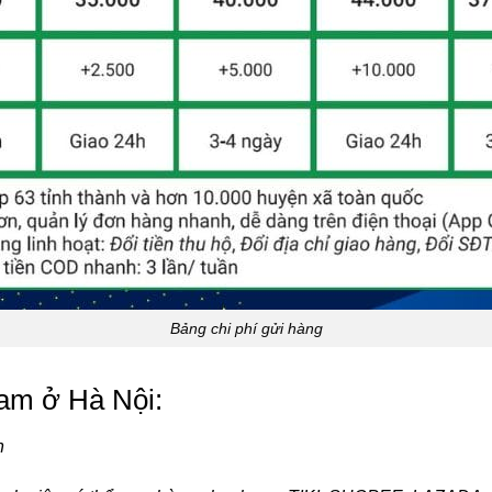
Bảng chi phí gửi hàng
am ở Hà Nội:
n