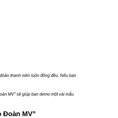
o đoàn thanh niên luôn đồng đều. Nếu bạn
 Đoàn MV” sẽ giúp bạn demo một vài mẫu
Áo Đoàn MV”