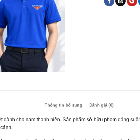
Mô tả
Thông tin bổ sung
Đánh giá (0)
iệt dành cho nam thanh niên. Sản phẩm sở hữu phom dáng suông
 cảnh.