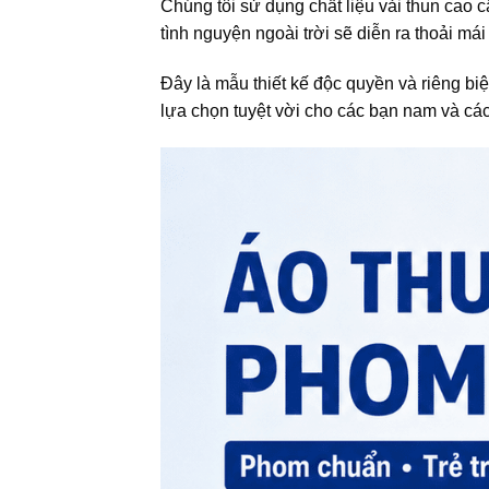
Chúng tôi sử dụng chất liệu vải thun cao c
tình nguyện ngoài trời sẽ diễn ra thoải má
Đây là mẫu thiết kế độc quyền và riêng b
lựa chọn tuyệt vời cho các bạn nam và các