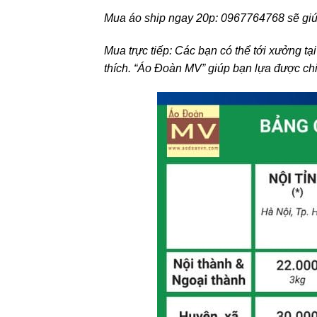
Mua áo ship ngay 20p: 0967764768 sẽ giúp
Mua trực tiếp: Các bạn có thể tới xưởng t
thích. “Áo Đoàn MV” giúp bạn lựa được chi