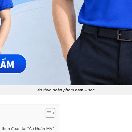
áo thun đoàn phom nam – sọc
o thun đoàn tại “Áo Đoàn MV”