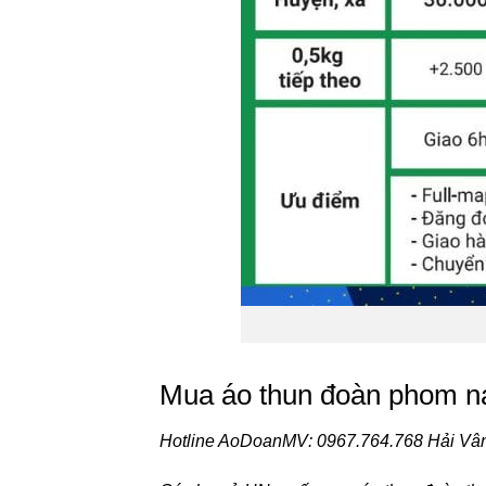
Mua áo thun đoàn phom n
Hotline AoDoanMV: 0967.764.768 Hải Vâ