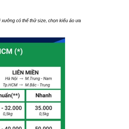
 xưởng có thể thử size, chọn kiểu áo ưa