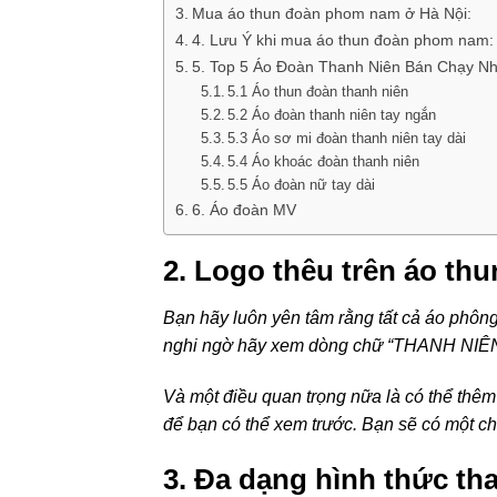
Mua áo thun đoàn phom nam ở Hà Nội:
4. Lưu Ý khi mua áo thun đoàn phom nam:
5. Top 5 Áo Đoàn Thanh Niên Bán Chạy Nh
5.1 Áo thun đoàn thanh niên
5.2 Áo đoàn thanh niên tay ngắn
5.3 Áo sơ mi đoàn thanh niên tay dài
5.4 Áo khoác đoàn thanh niên
5.5 Áo đoàn nữ tay dài
6. Áo đoàn MV
2. Logo thêu trên áo th
Bạn hãy luôn yên tâm rằng tất cả áo phôn
nghi ngờ hãy xem dòng chữ “THANH NIÊ
Và một điều quan trọng nữa là có thể thê
để bạn có thể xem trước. Bạn sẽ có một ch
3. Đa dạng hình thức th