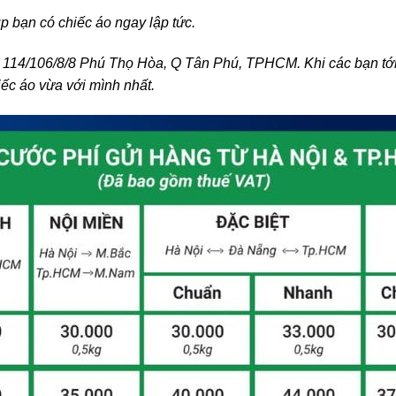
 bạn có chiếc áo ngay lập tức.
ại 114/106/8/8 Phú Thọ Hòa, Q Tân Phú, TPHCM. Khi các bạn tới
ếc áo vừa với mình nhất.