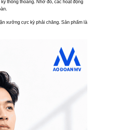
ực kỳ thông thoáng. Nhờ đó, các hoạt động
oàn.
 tận xưởng cực kỳ phải chăng. Sản phẩm là