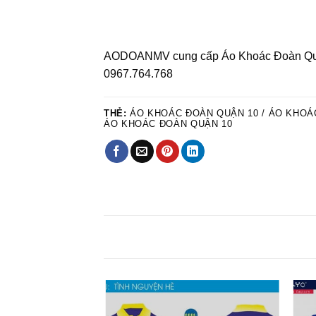
AODOANMV cung cấp Áo Khoác Đoàn Quận 1
0967.764.768
THẺ:
ÁO KHOÁC ĐOÀN QUẬN 10 / ÁO KHOÁC
ÁO KHOÁC ĐOÀN QUẬN 10