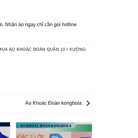
Nhận áo ngay chỉ cần gọi hotline
 MUA ÁO KHOÁC ĐOÀN QUẬN 10 / XƯỞNG
Áo Khoác Đoàn kongbola