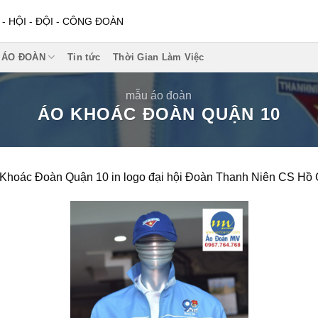
 HỘI - ĐỘI - CÔNG ĐOÀN
 ÁO ĐOÀN
Tin tức
Thời Gian Làm Việc
mẫu áo đoàn
ÁO KHOÁC ĐOÀN QUẬN 10
Khoác Đoàn Quận 10 in logo đại hội Đoàn Thanh Niên CS Hồ 