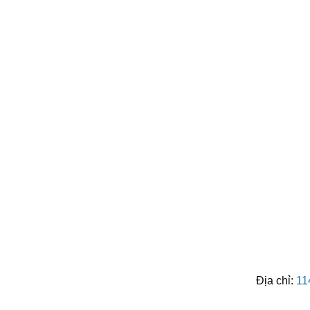
Địa chỉ:
11