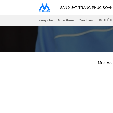
Bỏ
SẢN XUẤT TRANG PHỤC ĐOÀN -
qua
nội
Trang chủ
Giới thiệu
Cửa hàng
IN THÊU
dung
Mua Áo 