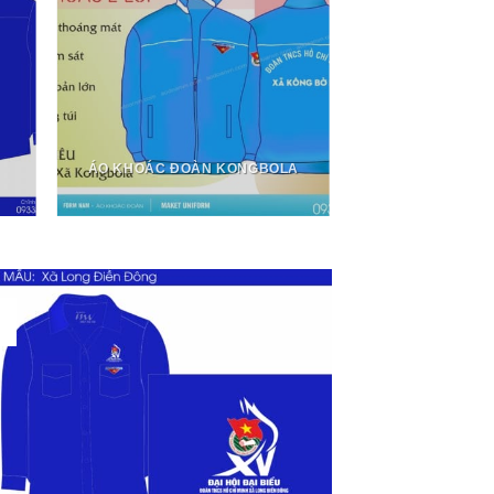
ÁO KHOÁC ĐOÀN KONGBOLA
1
7