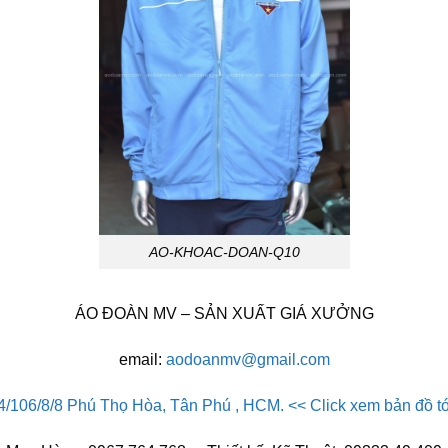
AO-KHOAC-DOAN-Q10
ÁO ĐOÀN MV – SẢN XUẤT GIÁ XƯỞNG
email:
aodoanmv@gmail.com
4/106/8/8 Phú Thọ Hòa, Tân Phú , HCM. << Click xem bản đồ 