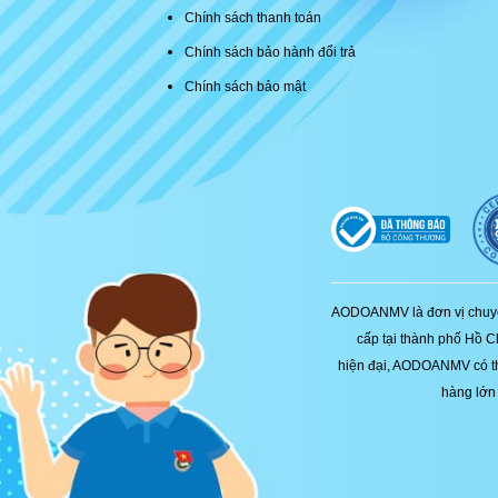
Chính sách thanh toán
Chính sách bảo hành đổi trả
Chính sách bảo mật
AODOANMV là đơn vị chuyê
cấp tại thành phố Hồ C
hiện đại, AODOANMV có th
hàng lớn 