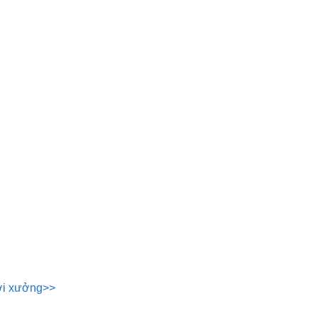
tới xưởng>>