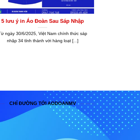
5 lưu ý in Áo Đoàn Sau Sáp Nhập
Từ ngày 30/6/2025, Việt Nam chính thức sáp
nhập 34 tỉnh thành với hàng loạt [...]
CHỈ ĐƯỜNG TỚI AODOANMV