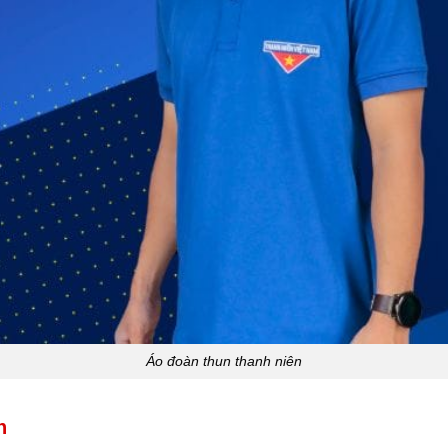
Áo đoàn thun thanh niên
n