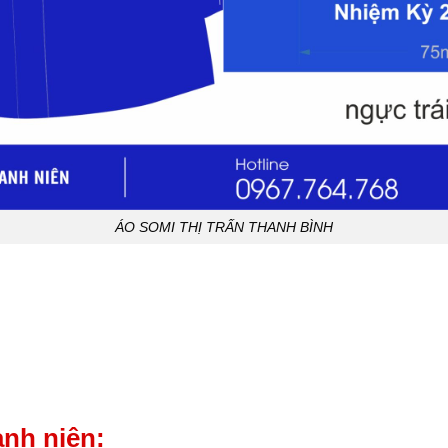
ÁO SOMI THỊ TRẤN THANH BÌNH
anh niên: