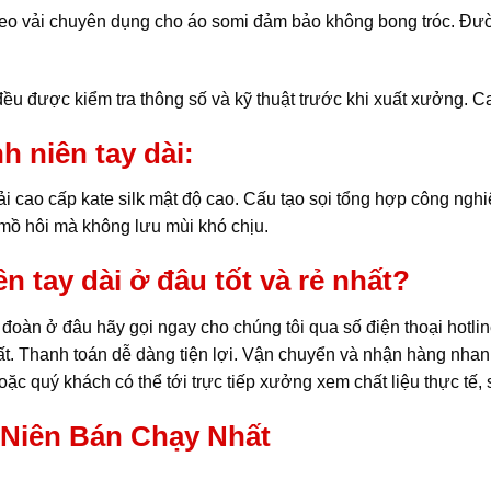
keo vải chuyên dụng cho áo somi đảm bảo không bong tróc. Đư
ều được kiểm tra thông số và kỹ thuật trước khi xuất xưởng. C
h niên tay dài:
 cao cấp kate silk mật độ cao. Cấu tạo sọi tổng hợp công nghi
t mồ hôi mà không lưu mùi khó chịu.
 tay dài ở đâu tốt và rẻ nhất?
àn ở đâu hãy gọi ngay cho chúng tôi qua số điện thoại hotl
nhất. Thanh toán dễ dàng tiện lợi. Vận chuyển và nhận hàn
c quý khách có thể tới trực tiếp xưởng xem chất liệu thực tế
 Niên Bán Chạy Nhất