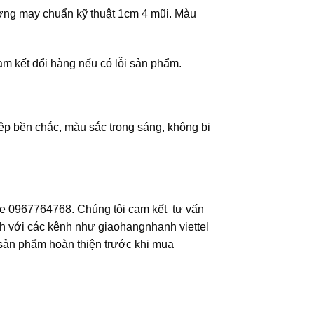
ờng may chuẩn kỹ thuật 1cm 4 mũi. Màu
am kết đổi hàng nếu có lỗi sản phẩm.
ệp bền chắc, màu sắc trong sáng, không bị
ine 0967764768. Chúng tôi cam kết tư vấn
g nhanh với các kênh như giaohangnhanh viettel
, sản phẩm hoàn thiện trước khi mua