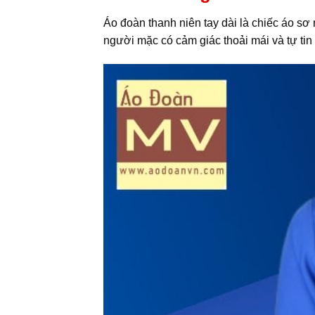
Áo đoàn thanh niên tay dài là chiếc áo sơ m
người mặc có cảm giác thoải mái và tự tin