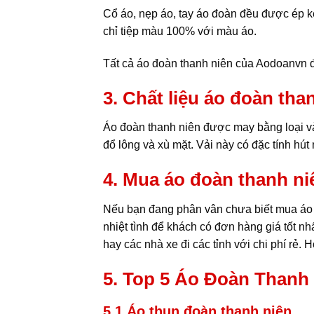
Cổ áo, nẹp áo, tay áo đoàn đều được ép 
chỉ tiệp màu 100% với màu áo.
Tất cả áo đoàn thanh niên của Aodoanvn đ
3. Chất liệu áo đoàn than
Áo đoàn thanh niên được may bằng loại vải
đổ lông và xù mặt. Vải này có đặc tính hú
4. Mua áo đoàn thanh niên
Nếu bạn đang phân vân chưa biết mua áo đo
nhiệt tình để khách có đơn hàng giá tốt 
hay các nhà xe đi các tỉnh với chi phí rẻ. Hoặ
5. Top 5 Áo Đoàn Thanh
5.1 Áo thun đoàn thanh niên