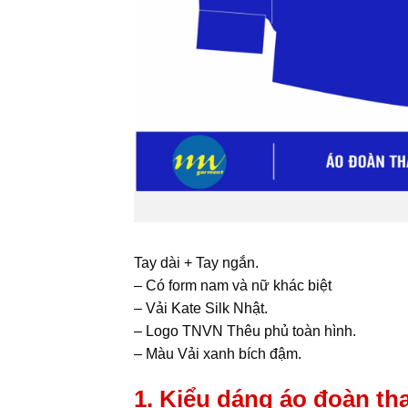
Tay dài + Tay ngắn.
– Có form nam và nữ khác biệt
– Vải Kate Silk Nhật.
– Logo TNVN Thêu phủ toàn hình.
– Màu Vải xanh bích đậm.
1. Kiểu dáng áo đoàn th