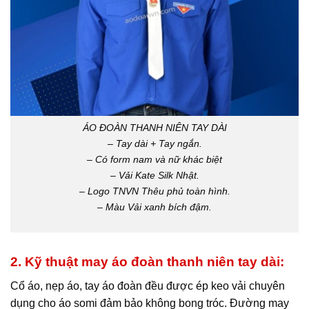
ÁO ĐOÀN THANH NIÊN TAY DÀI
– Tay dài + Tay ngắn.
– Có form nam và nữ khác biệt
– Vải Kate Silk Nhật.
– Logo TNVN Thêu phủ toàn hình.
– Màu Vải xanh bích đậm.
2. Kỹ thuật may áo đoàn thanh niên tay dài:
Cổ áo, nẹp áo, tay áo đoàn đều được ép keo vải chuyên
dụng cho áo somi đảm bảo không bong tróc. Đường may