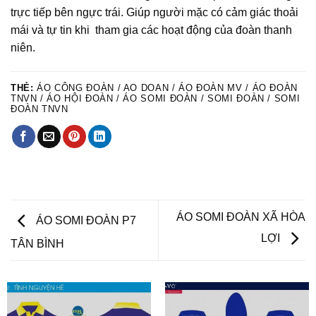
trực tiếp bên ngực trái. Giúp người mặc có cảm giác thoải
mái và tự tin khi tham gia các hoạt động của đoàn thanh
niên.
THẺ:
ÁO CÔNG ĐOÀN / AO DOAN / ÁO ĐOÀN MV / ÁO ĐOÀN
TNVN / ÁO HỘI ĐOÀN / ÁO SOMI ĐOÀN / SOMI ĐOÀN / SOMI
ĐOÀN TNVN
ÁO SOMI ĐOÀN XÃ HÒA
ÁO SOMI ĐOÀN P7
LỢI
TÂN BÌNH