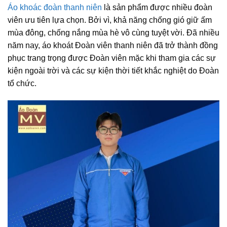
Áo khoác đoàn thanh niên
là sản phẩm được nhiều đoàn
viên ưu tiên lựa chọn. Bởi vì, khả năng chống gió giữ ấm
mùa đông, chống nắng mùa hè vô cùng tuyệt vời. Đã nhiều
năm nay, áo khoát Đoàn viên thanh niên đã trở thành đồng
phục trang trọng được Đoàn viên mặc khi tham gia các sự
kiện ngoài trời và các sự kiện thời tiết khắc nghiệt do Đoàn
tổ chức.