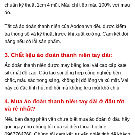
chuẩn kỹ thuật 1cm 4 mũi. Màu chỉ tiệp màu 100% với màu
áo.
Tất cả áo đoàn thanh niên của Aodoanvn đều được kiểm
tra thông số và kỹ thuật trước khi xuất xưởng. Cam kết đổi
hàng nếu có lỗi sản phẩm.
3. Chất liệu áo đoàn thanh niên tay dài:
Áo đoàn thanh niên được may bằng loại vải cao cấp kate
silk mật độ cao. Cấu tạo sọi tổng hợp công nghiệp bền
chắc, màu sắc trong sáng, không bị đổ lông và xù mặt. Vải
này có đặc tính hút mồ hôi mà không lưu mùi khó chịu.
4. Mua áo đoàn thanh niên tay dài ở đâu tốt
và rẻ nhất?
Nếu bạn đang phân vân chưa biết mua áo đoàn ở đâu hãy
gọi ngay cho chúng tôi qua số điện thoại hotline
0967764768. Chúng tôi cam kết tư vấn nhiệt tình để khách