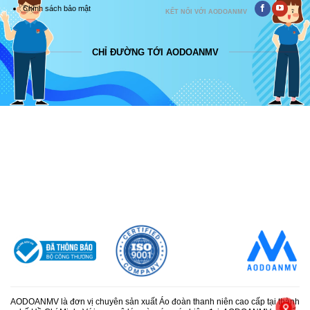
Chính sách bảo mật
KẾT NỐI VỚI AODOANMV
CHỈ ĐƯỜNG TỚI AODOANMV
AODOANMV là đơn vị chuyên sản xuất Áo đoàn thanh niên cao cấp tại thành