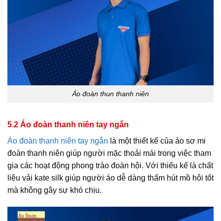
Áo đoàn thun thanh niên
5.2 Áo đoàn thanh niên tay ngắn
Áo đoàn thanh niên tay ngắn
là một thiết kế của áo sơ mi
đoàn thanh niên giúp người mặc thoải mái trong việc tham
gia các hoạt động phong trào đoàn hội. Với thiếu kế là chất
liệu vải kate silk giúp người áo dễ dàng thấm hút mồ hôi tốt
mà không gây sự khó chịu.