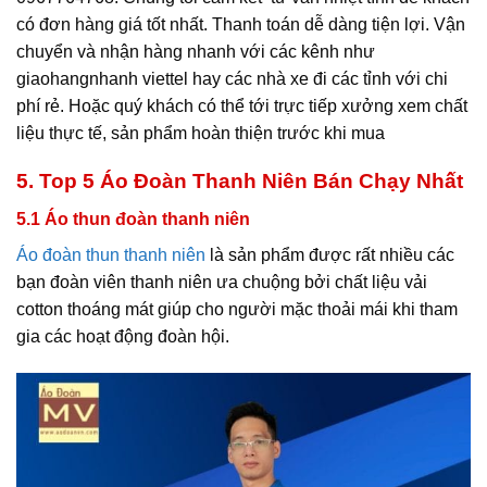
có đơn hàng giá tốt nhất. Thanh toán dễ dàng tiện lợi. Vận
chuyển và nhận hàng nhanh với các kênh như
giaohangnhanh viettel hay các nhà xe đi các tỉnh với chi
phí rẻ. Hoặc quý khách có thể tới trực tiếp xưởng xem chất
liệu thực tế, sản phẩm hoàn thiện trước khi mua
5. Top 5 Áo Đoàn Thanh Niên Bán Chạy Nhất
5.1 Áo thun đoàn thanh niên
Áo đoàn thun thanh niên
là sản phẩm được rất nhiều các
bạn đoàn viên thanh niên ưa chuộng bởi chất liệu vải
cotton thoáng mát giúp cho người mặc thoải mái khi tham
gia các hoạt động đoàn hội.