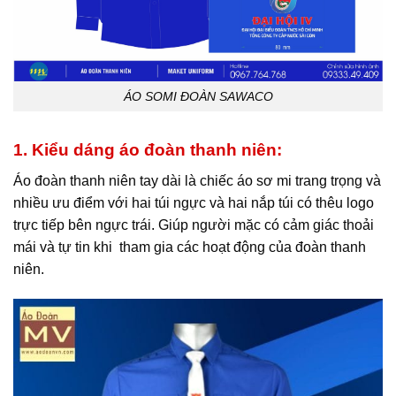
ÁO SOMI ĐOÀN SAWACO
1. Kiểu dáng áo đoàn thanh niên:
Áo đoàn thanh niên tay dài là chiếc áo sơ mi trang trọng và
nhiều ưu điểm với hai túi ngực và hai nắp túi có thêu logo
trực tiếp bên ngực trái. Giúp người mặc có cảm giác thoải
mái và tự tin khi tham gia các hoạt động của đoàn thanh
niên.