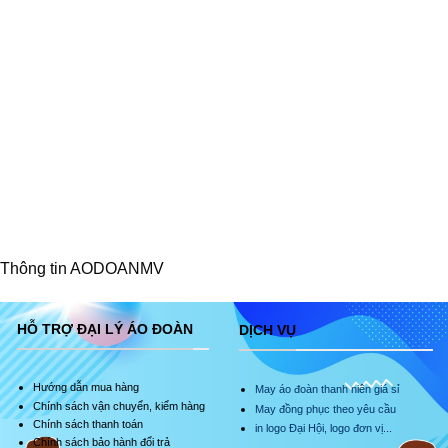
Thông tin AODOANMV
HỖ TRỢ ĐẠI LÝ ÁO ĐOÀN
DỊCH VỤ
Hướng dẫn mua hàng
May áo đoàn thanh niên giá sỉ
Chính sách vận chuyển, kiểm hàng
May đồng phục theo yêu cầu
Chính sách thanh toán
in logo Đại Hội, logo đơn vị...
Chính sách bảo hành đổi trả