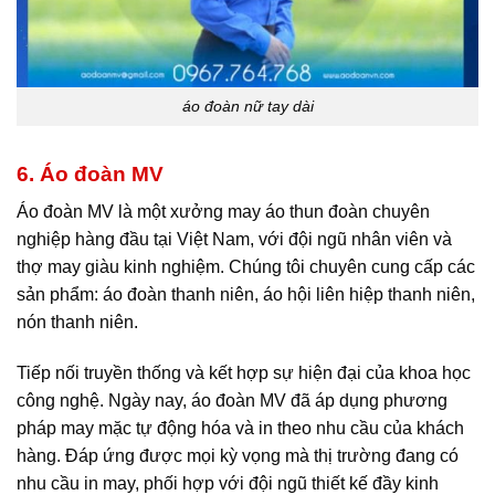
áo đoàn nữ tay dài
6. Áo đoàn MV
Áo đoàn MV là một xưởng may áo thun đoàn chuyên
nghiệp hàng đầu tại Việt Nam, với đội ngũ nhân viên và
thợ may giàu kinh nghiệm. Chúng tôi chuyên cung cấp các
sản phẩm: áo đoàn thanh niên, áo hội liên hiệp thanh niên,
nón thanh niên.
Tiếp nối truyền thống và kết hợp sự hiện đại của khoa học
công nghệ. Ngày nay, áo đoàn MV đã áp dụng phương
pháp may mặc tự động hóa và in theo nhu cầu của khách
hàng. Đáp ứng được mọi kỳ vọng mà thị trường đang có
nhu cầu in may, phối hợp với đội ngũ thiết kế đầy kinh