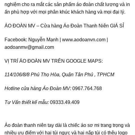
nghiệm cho ra mắt các sản phẩm áo đoàn chất lượng và in
ấn phù hợp với mọi phân khúc khách hàng và mọi đại lý.
ÁO ĐOÀN MV – Cửa hàng Áo Đoàn Thanh Niên GIÁ SỈ
Facebook: Nguyễn Mạnh | www.aodoanvn.com |
aodoanmv@gmail.com
VỊ TRÍ ÁO ĐOÀN MV TRÊN GOOGLE MAPS:
114/106/8/8 Phú Thọ Hòa, Quận Tân Phú , TPHCM
Hotline cửa hàng Áo Đoàn MV:
0967.764.768
Tư Vấn thiết kế mẫu:
09333.49.409
Áo đoàn thanh niên tay dài là chiếc áo sơ mi trang trọng và
nhiều ưu điểm với hai túi ngực và hai nắp túi có thêu logo