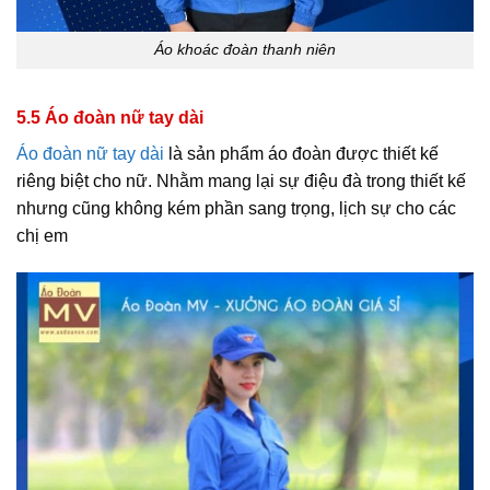
Áo khoác đoàn thanh niên
5.5 Áo đoàn nữ tay dài
Áo đoàn nữ tay dài
là sản phẩm áo đoàn được thiết kế
riêng biệt cho nữ. Nhằm mang lại sự điệu đà trong thiết kế
nhưng cũng không kém phần sang trọng, lịch sự cho các
chị em