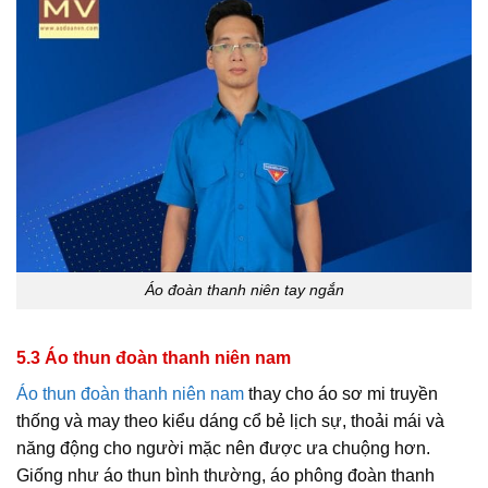
Áo đoàn thanh niên tay ngắn
5.3 Áo thun đoàn thanh niên nam
Áo thun đoàn thanh niên nam
thay cho áo sơ mi truyền
thống và may theo kiểu dáng cổ bẻ lịch sự, thoải mái và
năng động cho người mặc nên được ưa chuộng hơn.
Giống như áo thun bình thường, áo phông đoàn thanh